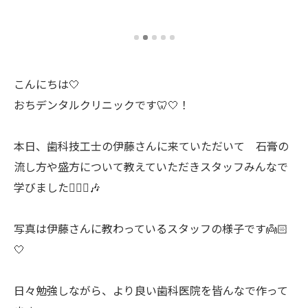
こんにちは🤍
おちデンタルクリニックです🦷🤍！
本日、歯科技工士の伊藤さんに来ていただいて 石膏の
流し方や盛方について教えていただきスタッフみんなで
学びました🧚🏻‍♂️🎶
写真は伊藤さんに教わっているスタッフの様子です👼🏻
🤍
日々勉強しながら、より良い歯科医院を皆んなで作って