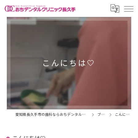
こんにちは🤍
愛知県長久手市の歯科ならおちデンタルクリニック長久手
ブログ
こんにちは🤍