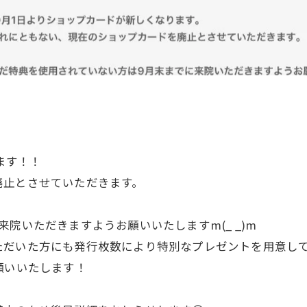
ます！！
廃止とさせていただきます。
院いただきますようお願いいたしますm(_ _)m
ただいた方にも発行枚数により特別なプレゼントを用意し
願いいたします！