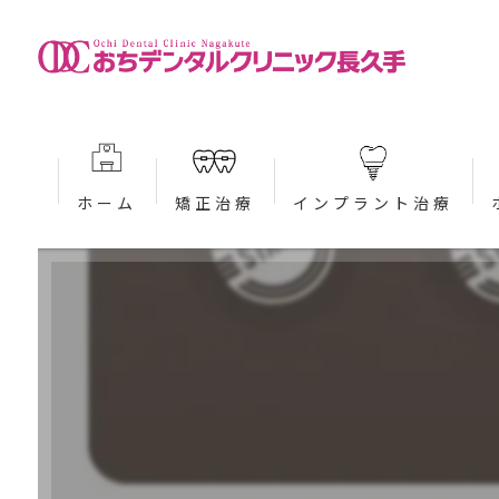
ホーム
矯正治療
インプラント治療
当院が選ばれる理由 (矯正)
当院が選ばれる理由 (インプ
大人の矯正治療 (矯正)
治療の流れ (インプラント)
子どもの矯正治療 (矯正)
入れ歯・ブリッジとの違いに
インビザライン (矯正)
治療費案内 (インプラント)
インビザラインファースト (矯正)