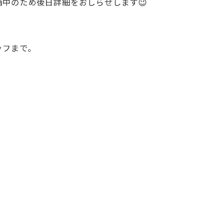
中のため後日詳細をおしらせします😉
ッフまで。