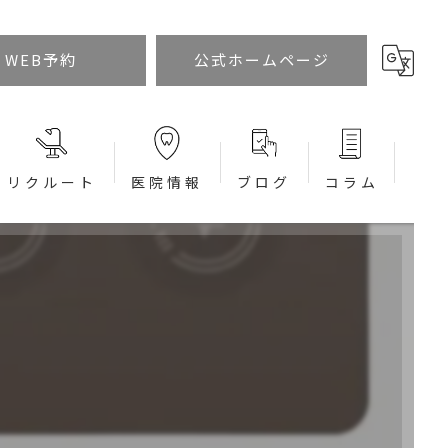
WEB予約
公式ホームページ
リクルート
医院情報
ブログ
コラム