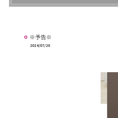
治療の流れ (矯正)
治療費案内 (矯正)
※予告※
2024/07/20