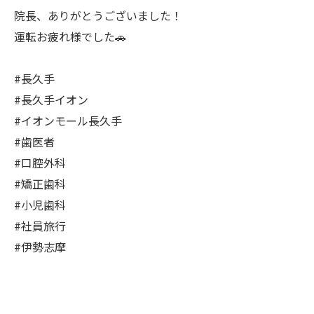
院長、ありがとうございました！
運転お疲れ様でした🚗
#長久手
#長久手イオン
#イオンモール長久手
#歯医者
#口腔外科
#矯正歯科
#小児歯科
#社員旅行
#伊勢志摩