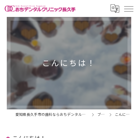
こんにちは！
愛知県長久手市の歯科ならおちデンタルクリニック長久手
ブログ
こんにちは！