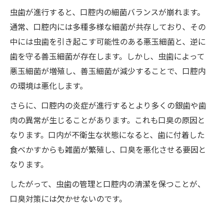
虫歯が進行すると、口腔内の細菌バランスが崩れます。
通常、口腔内には多種多様な細菌が共存しており、その
中には虫歯を引き起こす可能性のある悪玉細菌と、逆に
歯を守る善玉細菌が存在します。しかし、虫歯によって
悪玉細菌が増殖し、善玉細菌が減少することで、口腔内
の環境は悪化します。
さらに、口腔内の炎症が進行するとより多くの銀歯や歯
肉の異常が生じることがあります。これも口臭の原因と
なります。口内が不衛生な状態になると、歯に付着した
食べかすからも雑菌が繁殖し、口臭を悪化させる要因と
なります。
したがって、虫歯の管理と口腔内の清潔を保つことが、
口臭対策には欠かせないのです。