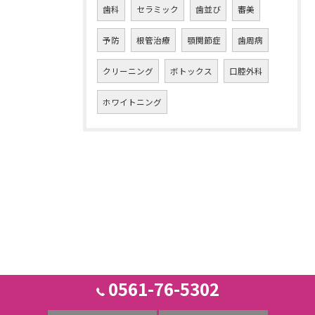
歯科
セラミック
歯並び
審美
予防
根管治療
顎関節症
歯周病
クリーニング
ボトックス
口腔外科
ホワイトニング
0561-76-5302