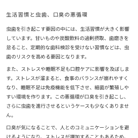
生活習慣と虫歯、口臭の悪循環
虫歯を引き起こす要因の中には、生活習慣が大きく影響
しています。甘いものや炭酸飲料の過剰摂取、歯磨きを
怠ること、定期的な歯科検診を受けない習慣などは、虫
歯のリスクを高める要因となります。
また、ストレスや睡眠不足も口腔ケアに影響を及ぼしま
す。ストレスが溜まると、食事のバランスが崩れやすく
なり、睡眠不足は免疫機能を低下させ、細菌が繁殖しや
すい環境を作ります。この悪循環が口臭を引き起こし、
さらに虫歯を進行させるというケースも少なくありませ
ん。
口臭が気になることで、人とのコミュニケーションを避
けるようになり、ストレスが増加することもあるため、