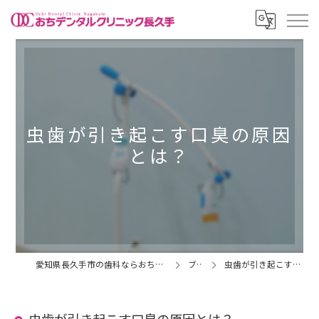
虫歯が引き起こす口臭の原因
とは？
愛知県長久手市の歯科ならおちデンタルクリニック長久手
ブログ
虫歯が引き起こす口臭の原因とは？