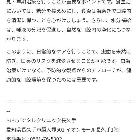
見・早期治療を行うことが重要なポイントです。食生活
においては、糖分を控えめにし、食後は歯磨きで口腔内
を清潔に保つことを心がけましょう。さらに、水分補給
は、唾液の分泌を促進し、自然な口腔内の浄化にもつな
がります。
このように、日常的なケアを行うことで、虫歯を未然に
防ぎ、口臭のリスクを減少させることが可能です。虫歯
治療だけでなく、予防的な観点からのアプローチが、健
康的な口腔環境を保つためには重要です。
--------------------------------------------------------------------
--
おちデンタルクリニック長久手
愛知県長久手市勝入塚501 イオンモール長久手1階
電話番号 : 0561-76-5302