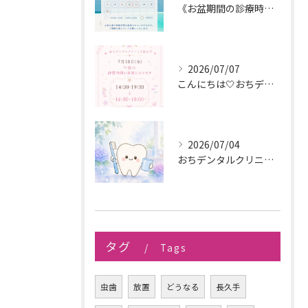
《お盆期間の診療時間変更のお知らせ》
2026/07/07
こんにちは🤍おちデンタルクリニック長久手です🪥
2026/07/04
おちデンタルクリニック長久手です。
タグ
Tags
虫歯
放置
どうなる
長久手