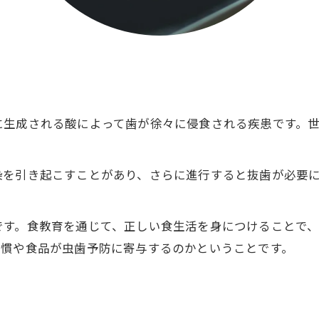
に生成される酸によって歯が徐々に侵食される疾患です。
染を引き起こすことがあり、さらに進行すると抜歯が必要
。
です。食教育を通じて、正しい食生活を身につけることで
習慣や食品が虫歯予防に寄与するのかということです。