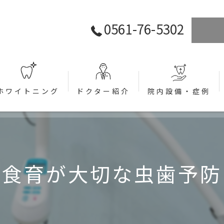
0561-76-5302
ホワイトニング
ドクター紹介
院内設備・症例
ラント)
食育が大切な虫歯予防
関して (インプラント)