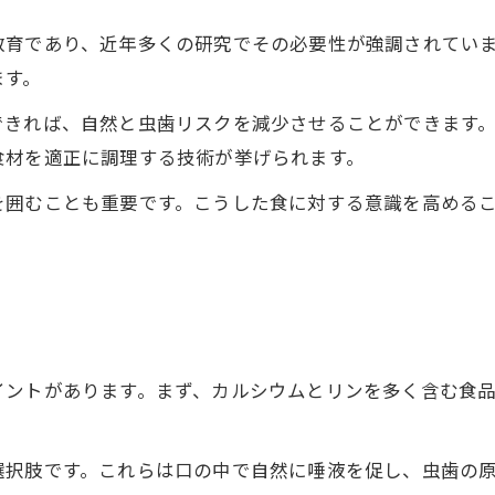
教育であり、近年多くの研究でその必要性が強調されてい
ます。
できれば、自然と虫歯リスクを減少させることができます
食材を適正に調理する技術が挙げられます。
を囲むことも重要です。こうした食に対する意識を高める
イントがあります。まず、カルシウムとリンを多く含む食
選択肢です。これらは口の中で自然に唾液を促し、虫歯の