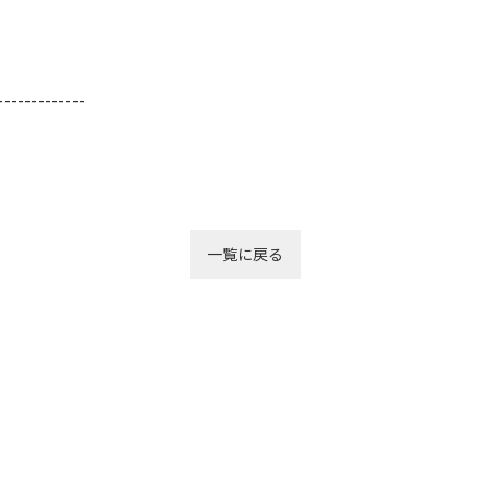
-------------
一覧に戻る