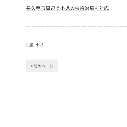
長久手市周辺で小児の虫歯治療も対応
---------------------------------------------------------
虫歯
小児
< 前のページ