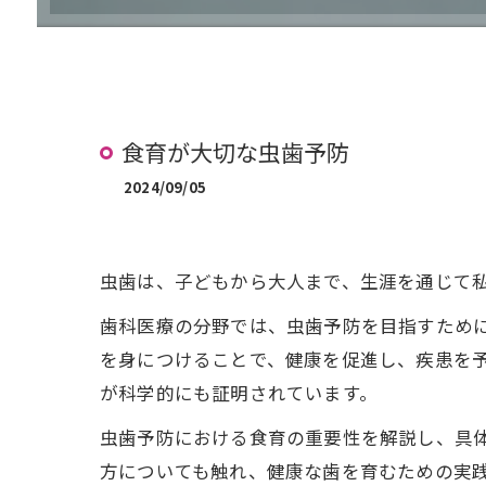
治療の流れ (矯正)
治療費案内 (矯正)
食育が大切な虫歯予防
2024/09/05
虫歯は、子どもから大人まで、生涯を通じて
歯科医療の分野では、虫歯予防を目指すため
を身につけることで、健康を促進し、疾患を
が科学的にも証明されています。
虫歯予防における食育の重要性を解説し、具
方についても触れ、健康な歯を育むための実