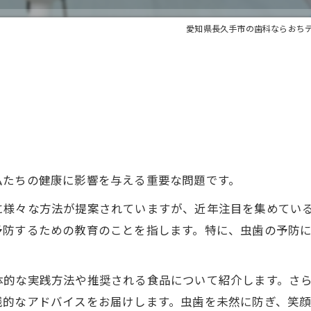
愛知県長久手市の歯科ならおち
私たちの健康に影響を与える重要な問題です。
に様々な方法が提案されていますが、近年注目を集めてい
予防するための教育のことを指します。特に、虫歯の予防
体的な実践方法や推奨される食品について紹介します。さ
践的なアドバイスをお届けします。虫歯を未然に防ぎ、笑