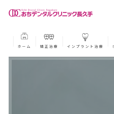
ホーム
矯正治療
インプラント治療
当院が選ばれる理由 (矯正)
当院が選ばれる理由 (インプ
大人の矯正治療 (矯正)
治療の流れ (インプラント)
子どもの矯正治療 (矯正)
入れ歯・ブリッジとの違いに
インビザライン (矯正)
治療費案内 (インプラント)
インビザラインファースト (矯正)