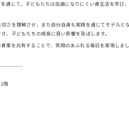
育を通じて、子どもたちは虫歯になりにくい食生活を学び
大切さを理解させ、また自分自身も実践を通じてモデルと
させ、子どもたちの成長に良い影響を及ぼします。
い食事を共有することで、笑顔のあふれる毎日を実現しま
-------------
1階