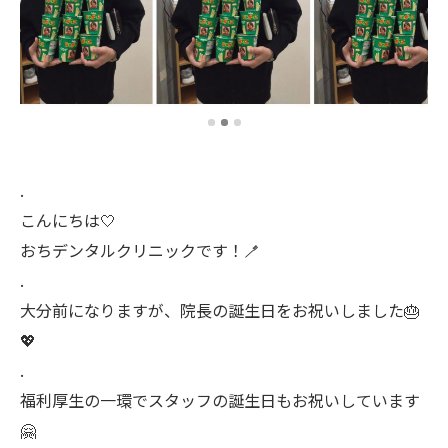
.
こんにちは🤍
おちデンタルクリニックです！🪥
.
大分前になりますが、院長の誕生日をお祝いしました🎂
💖
.
福利厚生の一環でスタッフの誕生日もお祝いしています
🤗