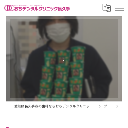
.
愛知県長久手市の歯科ならおちデンタルクリニック長久手
ブログ
.