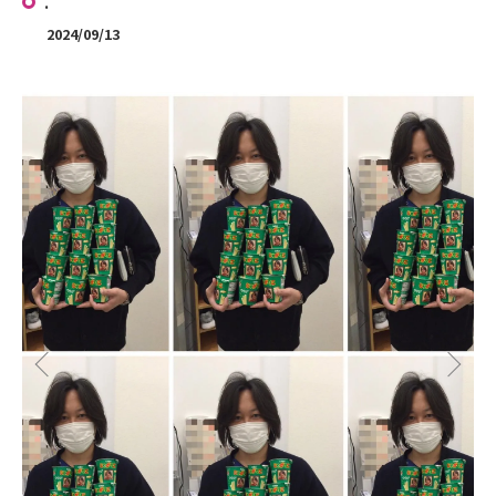
.
2024/09/13