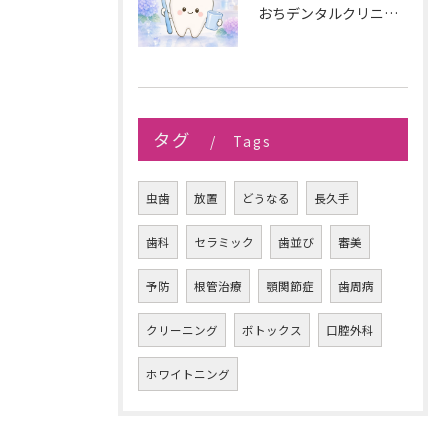
おちデンタルクリニック長久手です。
タグ
Tags
虫歯
放置
どうなる
長久手
歯科
セラミック
歯並び
審美
予防
根管治療
顎関節症
歯周病
クリーニング
ボトックス
口腔外科
ホワイトニング