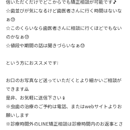
信いただくだけでどこからでも矯正相談が可能です🎵
☆歯並びが気になるけど歯医者さんに行く時間はないな
ぁ😓
☆このくらいなら歯医者さんに相談に行くほどでもない
のかなぁ😓
☆値段や期間の話は聞きづらいなぁ😓
という方におススメです❕
お口のお写真など送っていただくとより細かいご相談が
できます🙇
是非、お気軽に送信下さい📱
※虫歯の治療のご予約は電話、またはwebサイトよりお
願いします
※診療時間外のLINE矯正相談は診療時間内のお返事とさ