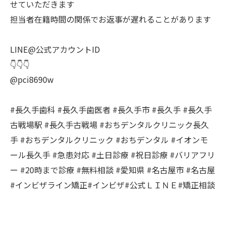
せていただきます
担当者在籍時間の関係でお返事が遅れることがあります
LINE@公式アカウントID
👇👇👇
@pci8690w
#長久手歯科 #長久手歯医者 #長久手市 #長久手 #長久手
古戦場駅 #長久手古戦場 #おちデンタルクリニック長久
手 #おちデンタルクリニック #おちデンタル #イオンモ
ール長久手 #急患対応 #土日診療 #祝日診療 #バリアフリ
ー #20時まで診療 #無料相談 #愛知県 #名古屋市 #名古屋
#インビザライン矯正#インビザ#公式ＬＩＮＥ#矯正相談