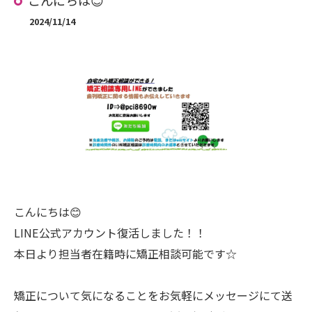
こんにちは😊
2024/11/14
こんにちは😊
LINE公式アカウント復活しました！！
本日より担当者在籍時に矯正相談可能です☆
矯正について気になることをお気軽にメッセージにて送