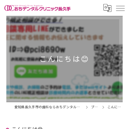
こんにちは😊
愛知県長久手市の歯科ならおちデンタルクリニック長久手
ブログ
こんにちは😊