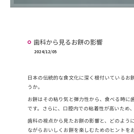
治療の流れ (矯正)
治療費案内 (矯正)
歯科から見るお餅の影響
2024/12/05
日本の伝統的な食文化に深く根付いているお
うか。
お餅はその粘り気と弾力性から、食べる時に
です。さらに、口腔内での粘着性が高いため
歯科の視点から見たお餅の影響と、どのよう
ながらおいしくお餅を楽しむためのヒントを