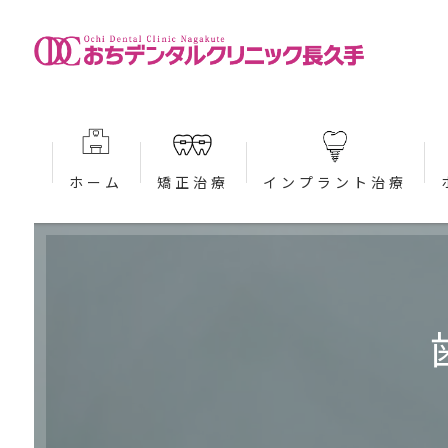
ホーム
矯正治療
インプラント治療
当院が選ばれる理由 (矯正)
当院が選ばれる理由 (インプ
大人の矯正治療 (矯正)
治療の流れ (インプラント)
子どもの矯正治療 (矯正)
入れ歯・ブリッジとの違いに
インビザライン (矯正)
治療費案内 (インプラント)
インビザラインファースト (矯正)