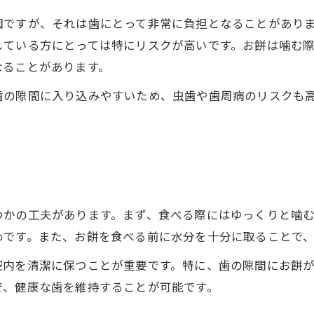
因ですが、それは歯にとって非常に負担となることがあり
している方にとっては特にリスクが高いです。お餅は噛む
なることがあります。
歯の隙間に入り込みやすいため、虫歯や歯周病のリスクも
つかの工夫があります。まず、食べる際にはゆっくりと噛
めです。また、お餅を食べる前に水分を十分に取ることで
腔内を清潔に保つことが重要です。特に、歯の隙間にお餅
で、健康な歯を維持することが可能です。