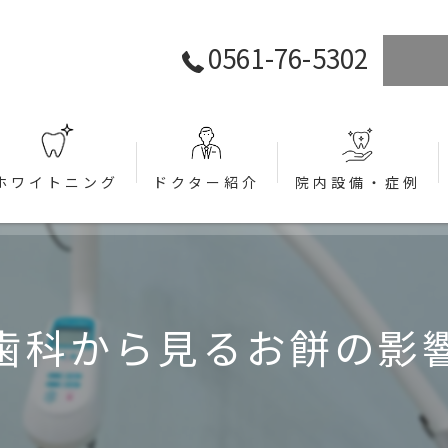
0561-76-5302
ホワイトニング
ドクター紹介
院内設備・症例
ラント)
歯科から見るお餅の影
関して (インプラント)