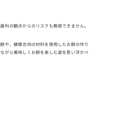
、歯科の観点からのリスクも無視できません。
お餅や、健康志向の材料を使用したお餅の作り
しながら美味しくお餅を楽しむ姿を思い浮かべ