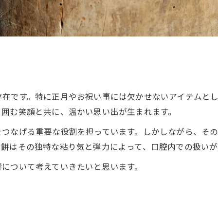
存在です。特に正月やお祝い事には欠かせないアイテムと
り囲む笑顔と共に、温かい思い出が生まれます。
をつなげる重要な役割を担っています。しかしながら、そ
お餅はその独特な粘り気と弾力によって、口腔内での扱いが
響について考えていきたいと思います。