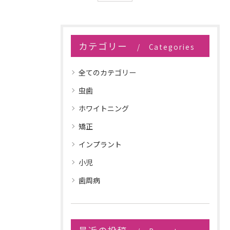
カテゴリー
Categories
全てのカテゴリー
虫歯
ホワイトニング
矯正
インプラント
小児
歯周病