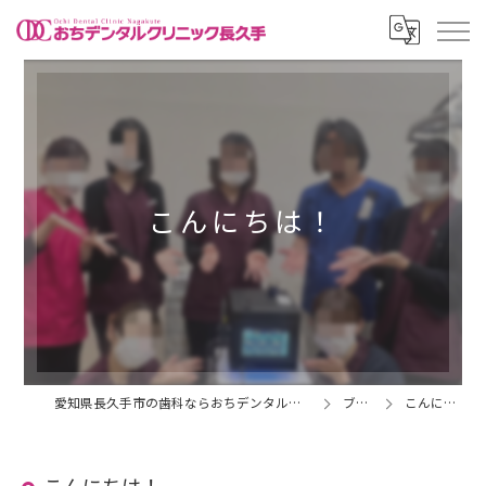
こんにちは！
愛知県長久手市の歯科ならおちデンタルクリニック長久手
ブログ
こんにちは！