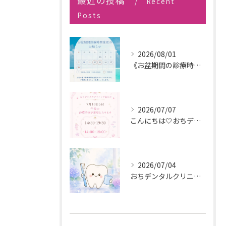
最近の投稿
Recent
Posts
2026/08/01
《お盆期間の診療時間変更のお知らせ》
2026/07/07
こんにちは🤍おちデンタルクリニック長久手です🪥
2026/07/04
おちデンタルクリニック長久手です。