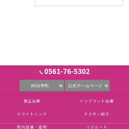
0561-76-5302
WEB予約
公式ホームページ
矯正治療
インプラント治療
ホワイトニング
ドクター紹介
院内設備・症例
リクルート