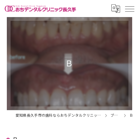
Ｂ
愛知県長久手市の歯科ならおちデンタルクリニック長久手
ブログ
Ｂ