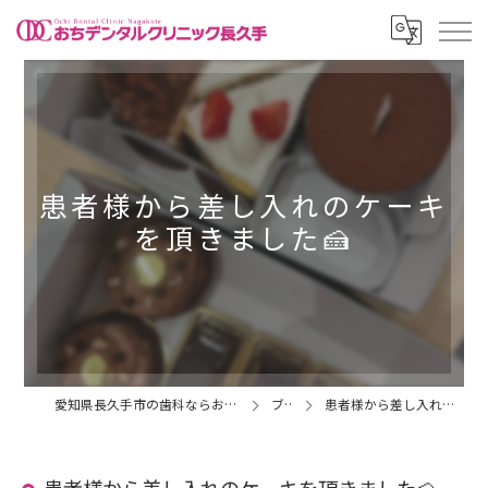
患者様から差し入れのケーキ
を頂きました🍰
愛知県長久手市の歯科ならおちデンタルクリニック長久手
ブログ
患者様から差し入れのケーキを頂きました🍰