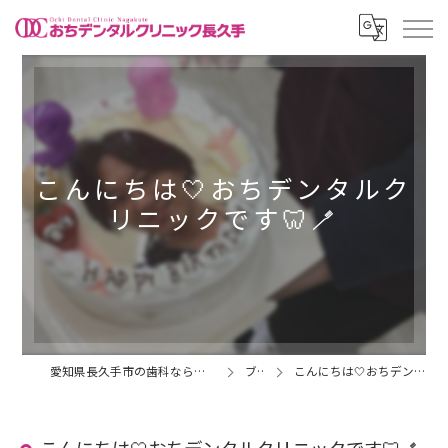
こんにちは🤍おちデンタルク
リニックです🦷🪥
愛知県長久手市の歯科ならおちデンタルクリニック長久手
ブログ
こんにちは🤍おちデンタルクリニックです🦷🪥