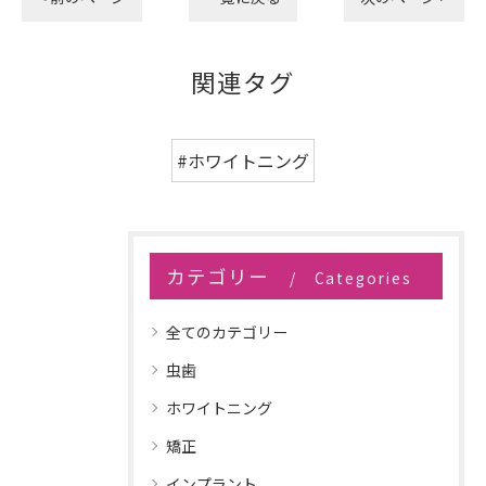
関連タグ
#ホワイトニング
カテゴリー
Categories
全てのカテゴリー
虫歯
ホワイトニング
矯正
インプラント