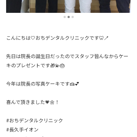
こんにちは🤍おちデンタルクリニックです🦷🪥
先日は院長の誕生日だったのでスタッフ皆んなからケー
キのプレゼントです🎁💫🎂
今年は院長の写真ケーキです🍰💕
喜んで頂きました💗🌼！
#おちデンタルクリニック
#長久手イオン