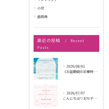
小児
歯周病
最近の投稿
Recent
Posts
2026/08/01
《お盆期間の診療時間変更のお知らせ》
2026/07/07
こんにちは🤍おちデンタルクリニック長久手です🪥