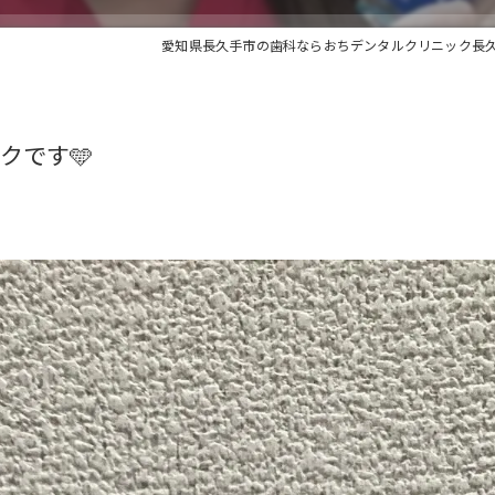
愛知県長久手市の歯科ならおちデンタルクリニック長
クです🩵