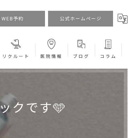
WEB予約
公式ホームページ
リクルート
医院情報
ブログ
コラム
ックです🩵