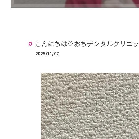
治療の流れ (矯正)
治療費案内 (矯正)
こんにちは🤍おちデンタルクリニッ
2025/11/07