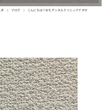
久手
ブログ
こんにちは🤍おちデンタルクリニックです🩵