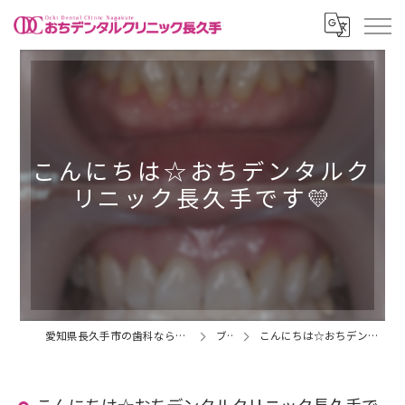
こんにちは☆おちデンタルク
リニック長久手です💛
愛知県長久手市の歯科ならおちデンタルクリニック長久手
ブログ
こんにちは☆おちデンタルクリニック長久手です💛