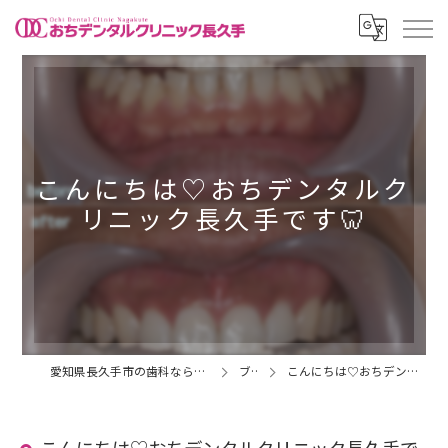
こんにちは♡おちデンタルク
リニック長久手です🦷
愛知県長久手市の歯科ならおちデンタルクリニック長久手
ブログ
こんにちは♡おちデンタルクリニック長久手です🦷