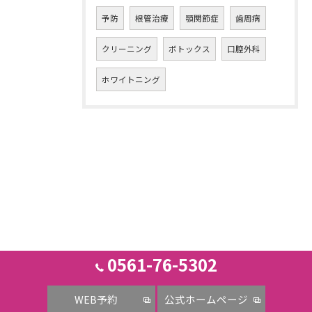
予防
根管治療
顎関節症
歯周病
クリーニング
ボトックス
口腔外科
ホワイトニング
0561-76-5302
WEB予約
公式ホームページ