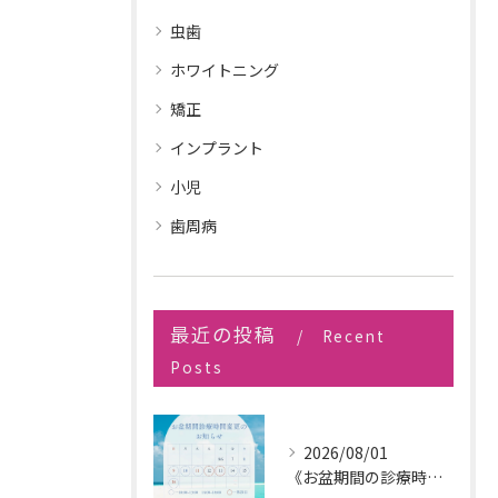
虫歯
ホワイトニング
矯正
インプラント
小児
歯周病
最近の投稿
Recent
Posts
2026/08/01
《お盆期間の診療時間変更のお知らせ》