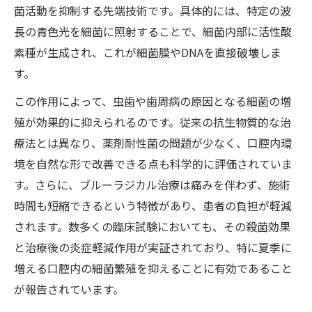
菌活動を抑制する先端技術です。具体的には、特定の波
長の青色光を細菌に照射することで、細菌内部に活性酸
素種が生成され、これが細菌膜やDNAを直接破壊しま
す。
この作用によって、虫歯や歯周病の原因となる細菌の増
殖が効果的に抑えられるのです。従来の抗生物質的な治
療法とは異なり、薬剤耐性菌の問題が少なく、口腔内環
境を自然な形で改善できる点も科学的に評価されていま
す。さらに、ブルーラジカル治療は痛みを伴わず、施術
時間も短縮できるという特徴があり、患者の負担が軽減
されます。数多くの臨床試験においても、その殺菌効果
と治療後の炎症軽減作用が実証されており、特に夏季に
増える口腔内の細菌繁殖を抑えることに有効であること
が報告されています。