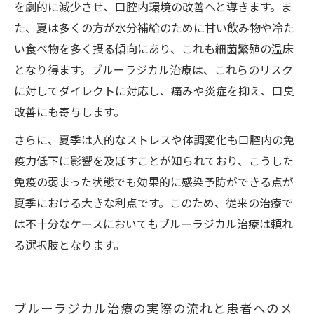
を劇的に減少させ、口腔内環境の改善へと導きます。ま
た、夏は多くの方が水分補給のために甘い飲み物や冷た
い食べ物を多く摂る傾向にあり、これも細菌繁殖の温床
となり得ます。ブルーラジカル治療は、これらのリスク
に対してダイレクトに対応し、痛みや炎症を抑え、口臭
改善にも寄与します。
さらに、夏季は人的なストレスや体調変化も口腔内の免
疫力低下に影響を及ぼすことが知られており、こうした
免疫の弱まった状態でも効果的に感染予防ができる点が
夏季における大きな利点です。このため、従来の治療で
は不十分なケースにおいてもブルーラジカル治療は頼れ
る選択肢となります。
ブルーラジカル治療の実際の流れと患者へのメ