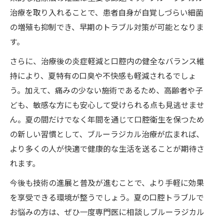
治療を取り入れることで、患者自身が自覚しづらい細菌
の増殖も抑制でき、早期のトラブル対策が可能となりま
す。
さらに、治療後の炎症軽減と口腔内の健全なバランス維
持により、夏特有の口臭や不快感も軽減されるでしょ
う。加えて、痛みの少ない施術であるため、高齢者や子
ども、敏感な方にも安心して受けられる点も見逃せませ
ん。夏の間だけでなく年間を通じて口腔衛生を保つため
の新しい習慣として、ブルーラジカル治療が広まれば、
より多くの人が快適で健康的な生活を送ることが期待さ
れます。
今後も技術の進展と普及が進むことで、より手軽に効果
を享受できる環境が整うでしょう。夏の口腔トラブルで
お悩みの方は、ぜひ一度専門医に相談しブルーラジカル