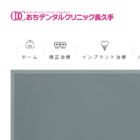
ホーム
矯正治療
インプラント治療
当院が選ばれる理由 (矯正)
当院が選ばれる理由 (インプ
大人の矯正治療 (矯正)
治療の流れ (インプラント)
子どもの矯正治療 (矯正)
入れ歯・ブリッジとの違いに
インビザライン (矯正)
治療費案内 (インプラント)
インビザラインファースト (矯正)