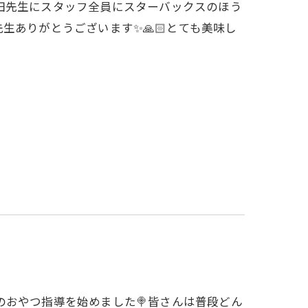
田先生にスタッフ全員にスターバックスのほう
先生ありがとうございます✨🙏🏻とても美味し
おやつ指導を始めました🍭皆さんは普段どん