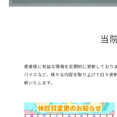
治療の流れ (矯正)
治療費案内 (矯正)
当
患者様に有益な情報を定期的に更新しており
バイスなど、様々な内容を取り上げて日々更
新いたします。