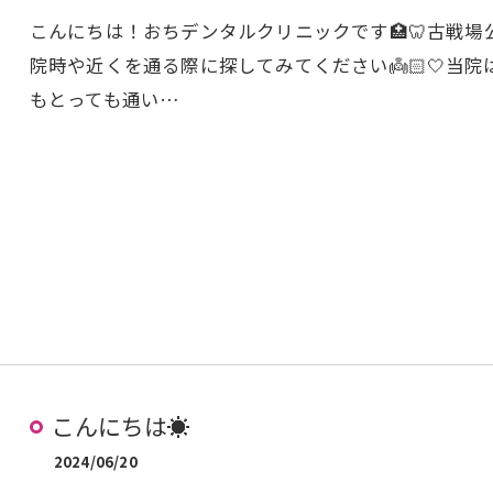
こんにちは！おちデンタルクリニックです🏥🦷古戦
院時や近くを通る際に探してみてください👼🏻🤍当
もとっても通い…
こんにちは☀️
2024/06/20