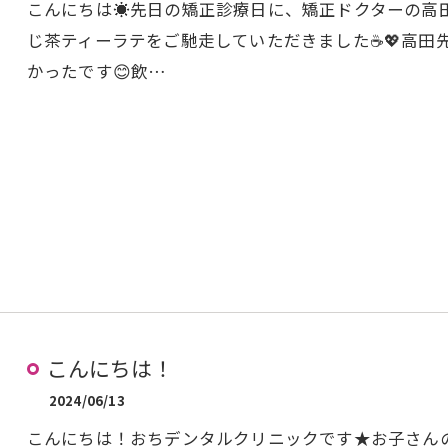
こんにちは☀️先日の矯正診療日に、矯正ドクターの高
じ茶ティーラテをご馳走していただきました☕️💖高田
かったです😊飲…
こんにちは！
2024/06/13
こんにちは！おちデンタルクリニックです★お子さんの