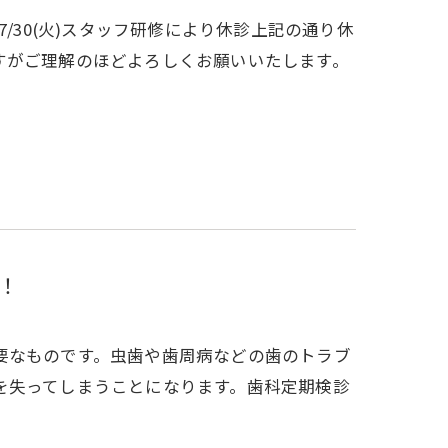
診療7/30(火)スタッフ研修により休診上記の通り休
すがご理解のほどよろしくお願いいたします。
！
要なものです。虫歯や歯周病などの歯のトラブ
を失ってしまうことになります。歯科定期検診