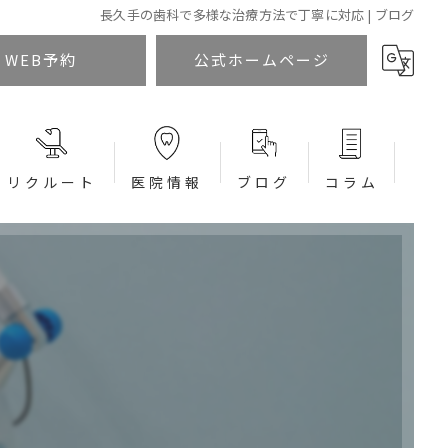
長久手の歯科で多様な治療方法で丁寧に対応 | ブログ
WEB予約
公式ホームページ
リクルート
医院情報
ブログ
コラム