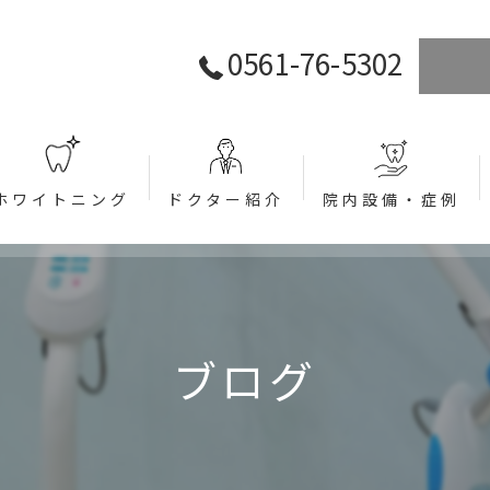
0561-76-5302
ホワイトニング
ドクター紹介
院内設備・症例
ラント)
ブログ
関して (インプラント)