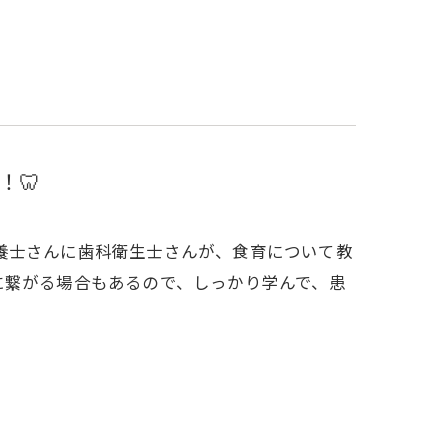
！🦷
栄養士さんに歯科衛生士さんが、食育について教
に繋がる場合もあるので、しっかり学んで、患